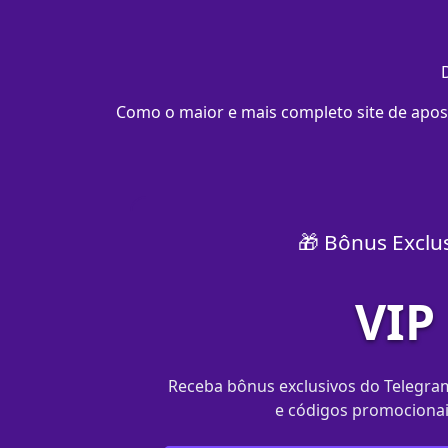
Como o maior e mais completo site de apost
🎁 Bônus Exclu
VIP
Receba bônus exclusivos do Telegra
e códigos promocionai