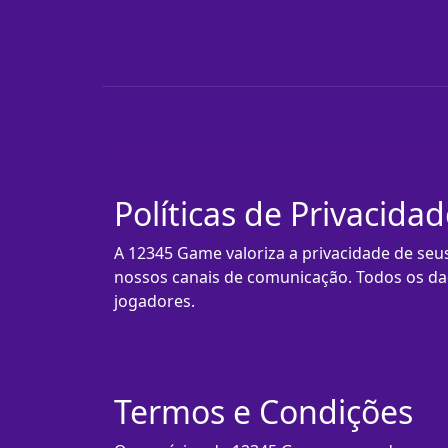
Políticas de Privacida
A 12345 Game valoriza a privacidade de se
nossos canais de comunicação. Todos os dad
jogadores.
Termos e Condições