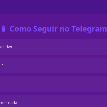
📱 Como Seguir no Telegram
ositivo
l"
erder nada