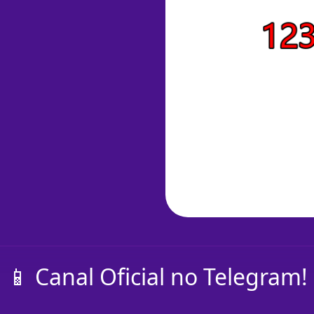
📱 Canal Oficial no Telegram!