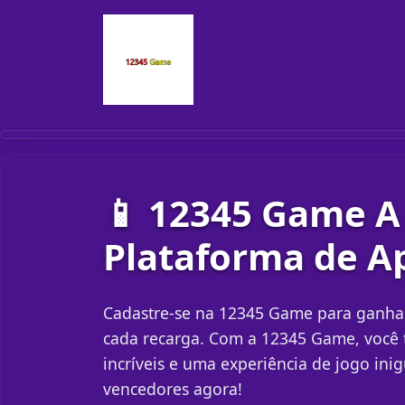
📱 12345 Game A
Plataforma de A
Cadastre-se na 12345 Game para ganha
cada recarga. Com a 12345 Game, você
incríveis e uma experiência de jogo inig
vencedores agora!