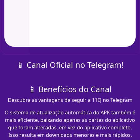
📱 Canal Oficial no Telegram!
📱 Benefícios do Canal
Descubra as vantagens de seguir a 11Q no Telegram
O sistema de atualização automática do APK também é
mais eficiente, baixando apenas as partes do aplicativo
que foram alteradas, em vez do aplicativo completo.
Isso resulta em downloads menores e mais rápidos,