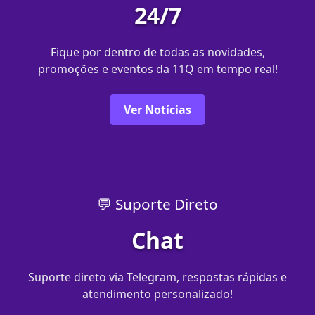
24/7
Fique por dentro de todas as novidades,
promoções e eventos da 11Q em tempo real!
Ver Notícias
💬 Suporte Direto
Chat
Suporte direto via Telegram, respostas rápidas e
atendimento personalizado!