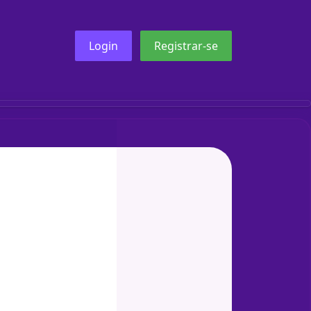
Login
Registrar-se