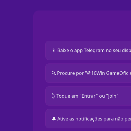
📱 Baixe o app Telegram no seu disp
🔍 Procure por "@10Win GameOficia
👆 Toque em "Entrar" ou "Join"
🔔 Ative as notificações para não p