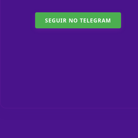
SEGUIR NO TELEGRAM