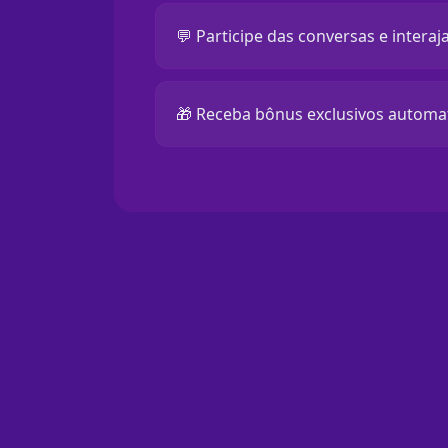
💬 Participe das conversas e interaj
🎁 Receba bônus exclusivos autom