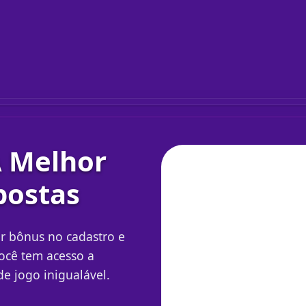
A Melhor
postas
r bônus no cadastro e
ocê tem acesso a
e jogo inigualável.