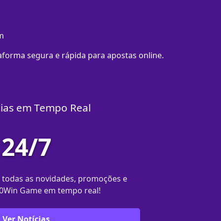
m
aforma segura e rápida para apostas online.
cias em Tempo Real
24/7
e todas as novidades, promoções e
10Win Game em tempo real!
Ver Notícias